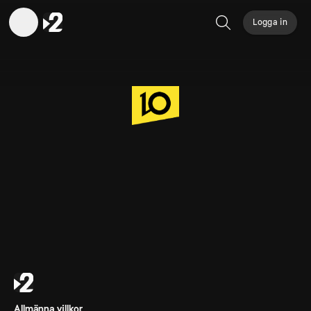
Logga in
Sök
Allmänna villkor