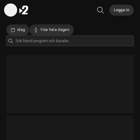
Logga in
Sök
Idag
Visa hela dagen