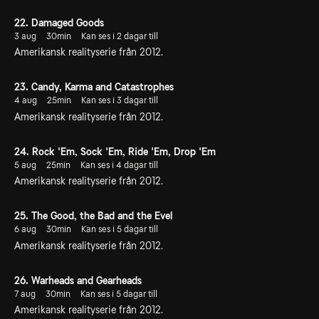
22. Damaged Goods
3 aug
30min
Kan ses i 2 dagar till
Amerikansk realityserie från 2012.
23. Candy, Karma and Catastrophes
4 aug
25min
Kan ses i 3 dagar till
Amerikansk realityserie från 2012.
24. Rock 'Em, Sock 'Em, Ride 'Em, Drop 'Em
5 aug
25min
Kan ses i 4 dagar till
Amerikansk realityserie från 2012.
25. The Good, the Bad and the Evel
6 aug
30min
Kan ses i 5 dagar till
Amerikansk realityserie från 2012.
26. Warheads and Gearheads
7 aug
30min
Kan ses i 5 dagar till
Amerikansk realityserie från 2012.