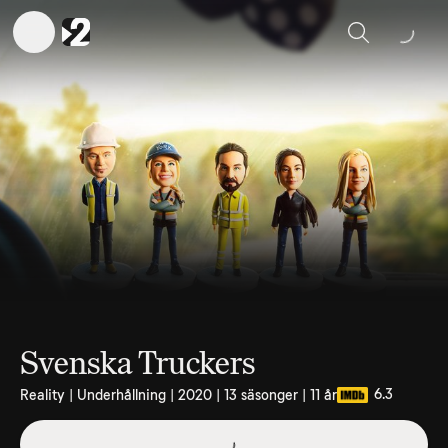
Sök
Svenska Truckers
6.3
Reality | Underhållning | 2020 | 13 säsonger | 11 år