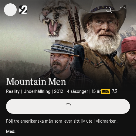
Sök
Mountain Men
7.3
Reality | Underhållning | 2012 | 4 säsonger | 15 år
Följ tre amerikanska män som lever sitt liv ute i vildmarken.
Med: