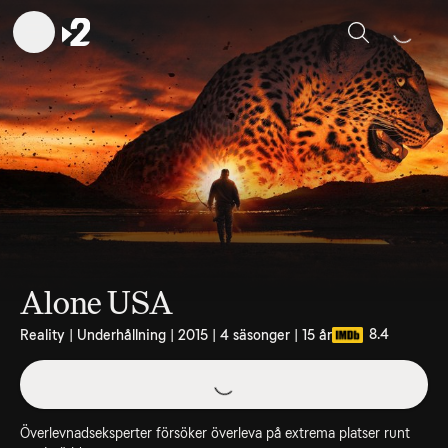
Sök
Alone USA
8.4
Reality | Underhållning | 2015 | 4 säsonger | 15 år
Överlevnadseksperter försöker överleva på extrema platser runt