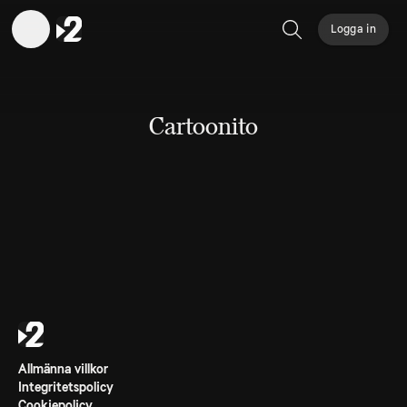
Logga in
Sök
Cartoonito
Allmänna villkor
Integritetspolicy
Cookiepolicy