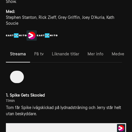
Show.
Med:
Stephen Stanton, Rick Zieff, Grey Griffin, Joey D'Auria, Kath
Soucie
Streama
På tv
Liknande titlar
Mer info
Medverka
1
1. Spike Gets Skooled
11min
Tom får Spike ivägskickad på lydnadsträning och Jerry står helt
utan beskyddare.
1. Spike går i skolan