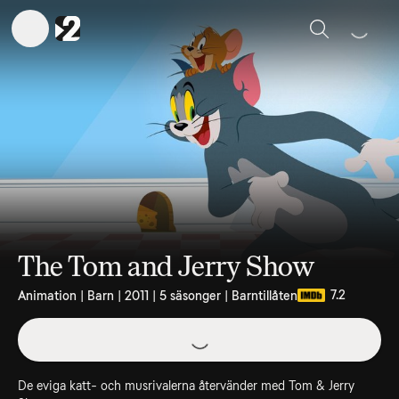
Sök
The Tom and Jerry Show
7.2
Animation | Barn | 2011 | 5 säsonger | Barntillåten
De eviga katt- och musrivalerna återvänder med Tom & Jerry