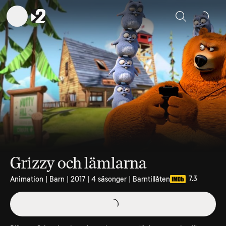
Sök
Grizzy och lämlarna
7.3
Animation | Barn | 2017 | 4 säsonger | Barntillåten