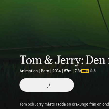
Tom & Jerry: Den
5.8
Animation | Barn | 2014 | 57m | 7 år
Tom och Jerry måste rädda en drakunge från en ond