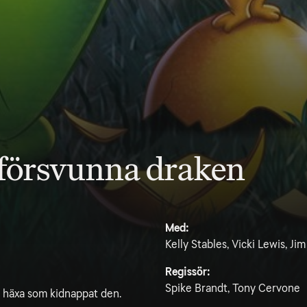
 försvunna draken
Med:
Kelly Stables, Vicki Lewis, J
Regissör:
Spike Brandt, Tony Cervone
 häxa som kidnappat den.