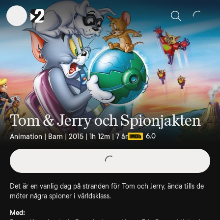
Sök
Tom & Jerry och Spionjakten
6.0
Animation | Barn | 2015 | 1h 12m | 7 år
Det är en vanlig dag på stranden för Tom och Jerry, ända tills de
möter några spioner i världsklass.
Med: