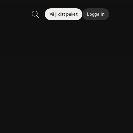
Välj ditt paket
Logga in
Sök