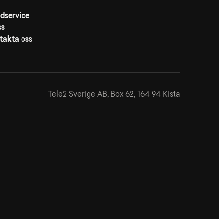
dservice
ss
takta oss
Tele2 Sverige AB,
Box 62, 164 94 Kista