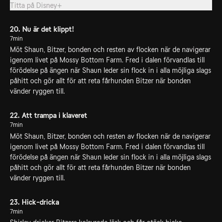
Titta på
Disney+
20. Nu är det klippt!
7min
Möt Shaun, Bitzer, bonden och resten av flocken när de navigerar
igenom livet på Mossy Bottom Farm. Fred i dalen förvandlas till
förödelse på ängen när Shaun leder sin flock in i alla möjliga slags
påhitt och gör allt för att reta fårhunden Bitzer när bonden
vänder ryggen till.
22. Att trampa i klaveret
7min
Möt Shaun, Bitzer, bonden och resten av flocken när de navigerar
igenom livet på Mossy Bottom Farm. Fred i dalen förvandlas till
förödelse på ängen när Shaun leder sin flock in i alla möjliga slags
påhitt och gör allt för att reta fårhunden Bitzer när bonden
vänder ryggen till.
23. Hick-dricka
7min