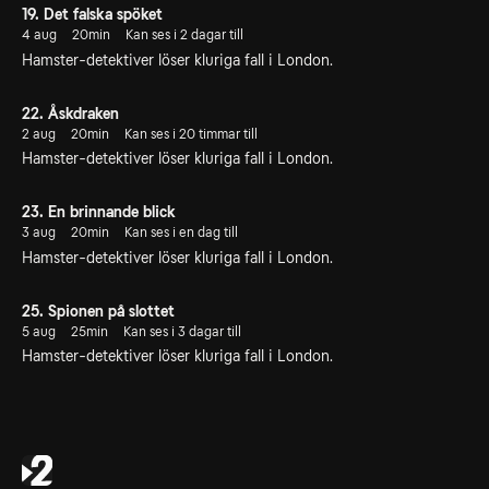
19. Det falska spöket
4 aug
20min
Kan ses i 2 dagar till
Hamster-detektiver löser kluriga fall i London.
22. Åskdraken
2 aug
20min
Kan ses i 20 timmar till
Hamster-detektiver löser kluriga fall i London.
23. En brinnande blick
3 aug
20min
Kan ses i en dag till
Hamster-detektiver löser kluriga fall i London.
25. Spionen på slottet
5 aug
25min
Kan ses i 3 dagar till
Hamster-detektiver löser kluriga fall i London.