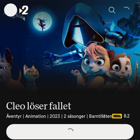
Sök
Cleo löser fallet
8.2
Äventyr | Animation | 2023 | 2 säsonger | Barntillåten