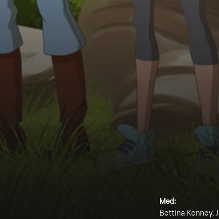
Med:
Bettina Kenney, J