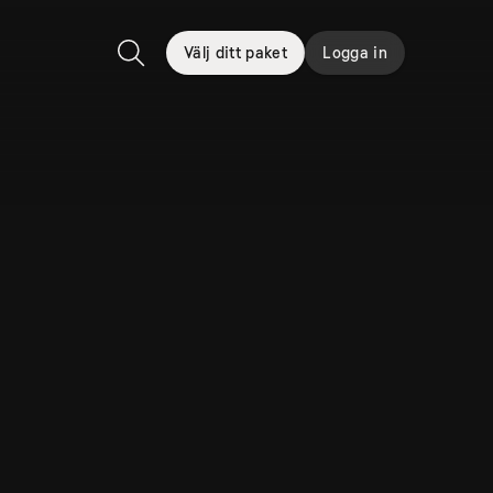
Välj ditt paket
Logga in
Sök