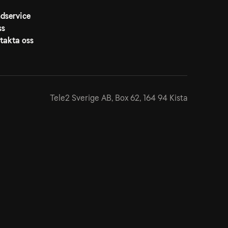
dservice
ss
takta oss
Tele2 Sverige AB,
Box 62, 164 94 Kista