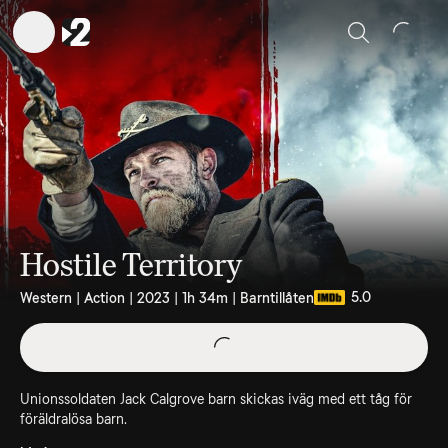
Sök
Hostile Territory
5.0
Western | Action | 2023 | 1h 34m | Barntillåten
Unionssoldaten Jack Calgrove barn skickas iväg med ett tåg för
föräldralösa barn.