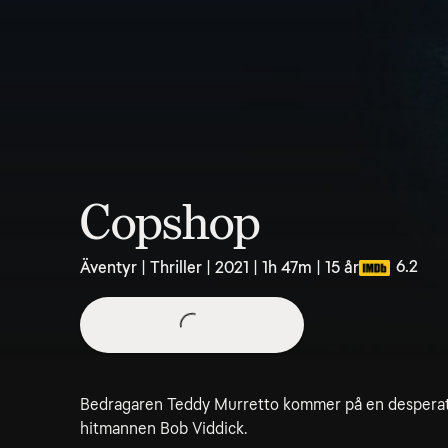
Copshop
6.2
Äventyr | Thriller | 2021 | 1h 47m | 15 år
Bedragaren Teddy Murretto kommer på en desperat 
hitmannen Bob Viddick.