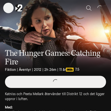
Sök
The Hunger Games: Catching
Fire
7.5
Fiktion | Äventyr | 2012 | 2h 26m | 11 år
Katniss och Peeta Mellark återvänder till Distrikt 12 och det ligger
uppror i luften.
Med: