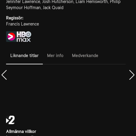
Jennifer Lawrence, Josh Hutcherson, Liam Hemsworth, Philip
Seymour Hoffman, Jack Quaid
Regissör:
Francis Lawrence
Liknande titlar
Mer info
Medverkande
Allmänna villkor