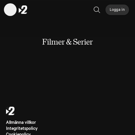
Logga in
Sök
Filmer & Serier
Allmänna villkor
Integritetspolicy
Cookiepolicy