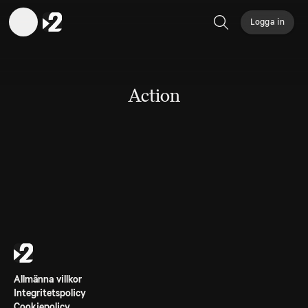
Logga in
Sök
Action
Allmänna villkor
Integritetspolicy
Cookiepolicy