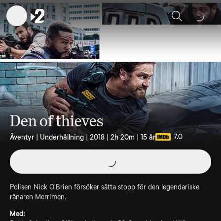
Sök
Den of thieves
7.0
Äventyr | Underhållning | 2018 | 2h 20m | 15 år
Polisen Nick O'Brien försöker sätta stopp för den legendariske
rånaren Merrimen.
Med: