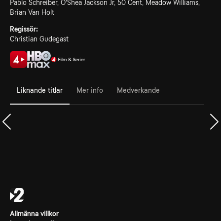
Pablo Schreiber, O'Shea Jackson Jr, 50 Cent, Meadow Williams,
Brian Van Holt
Regissör:
Christian Gudegast
Liknande titlar
Mer info
Medverkande
Allmänna villkor