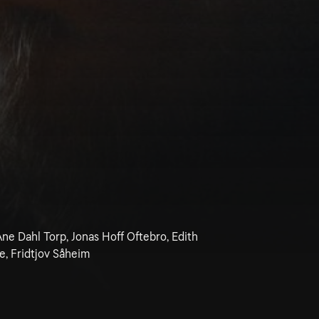
 Ane Dahl Torp, Jonas Hoff Oftebro, Edith
, Fridtjov Såheim