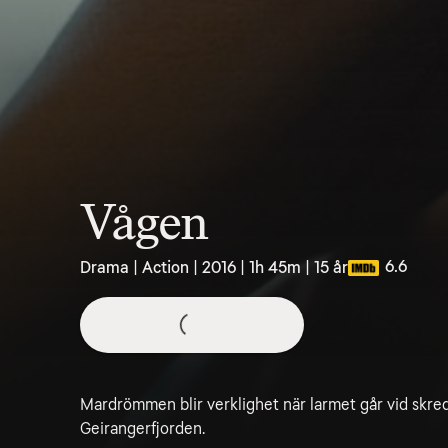
Vågen
6.6
Drama | Action | 2016 | 1h 45m | 15 år
Mardrömmen blir verklighet när larmet går vid skre
Geirangerfjorden.