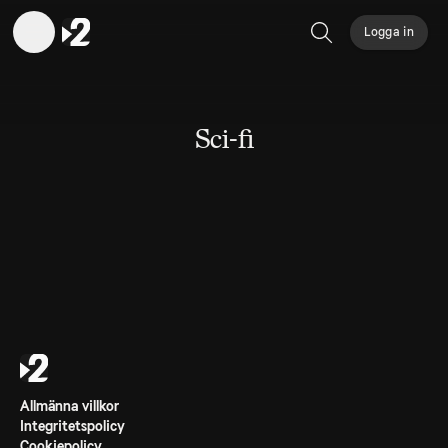
Logga in
Sök
Sci-fi
Allmänna villkor
Integritetspolicy
Cookiepolicy