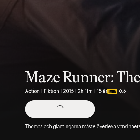
Maze Runner: The 
6.3
Action | Fiktion | 2015 | 2h 11m | 15 år
Thomas och gläntingarna måste överleva vansinnets