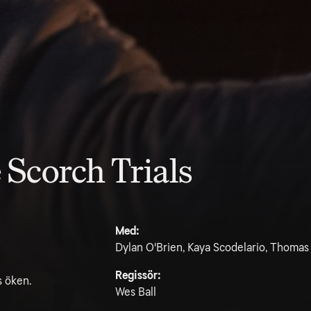
Scorch Trials
Med:
Dylan O'Brien, Kaya Scodelario, Thomas
Regissör:
 öken.
Wes Ball