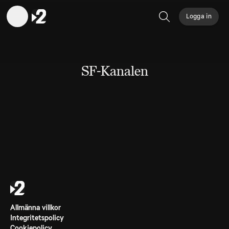
Logga in
Sök
SF-Kanalen
Allmänna villkor
Integritetspolicy
Cookiepolicy