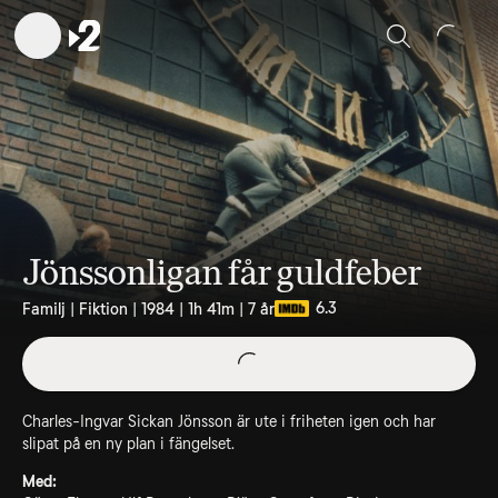
Sök
Jönssonligan får guldfeber
6.3
Familj | Fiktion | 1984 | 1h 41m | 7 år
Charles-Ingvar Sickan Jönsson är ute i friheten igen och har
slipat på en ny plan i fängelset.
Med: