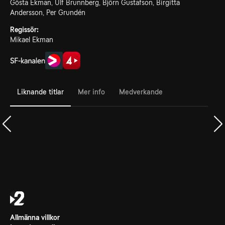
Gösta Ekman, Ulf Brunnberg, Björn Gustafson, Birgitta
Andersson, Per Grundén
Regissör:
Mikael Ekman
Liknande titlar
Mer info
Medverkande
Allmänna villkor