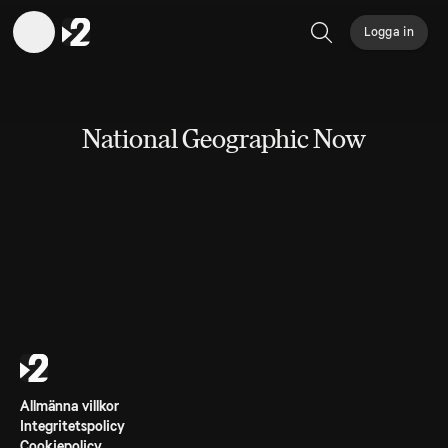
Logga in
Sök
National Geographic Now
Allmänna villkor
Integritetspolicy
Cookiepolicy