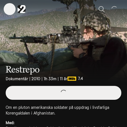
Sök
Restrepo
7.4
Dokumentär | 2010 | 1h 33m | 11 år
Om en pluton amerikanska soldater på uppdrag i livsfarliga
Korengaldalen i Afghanistan.
Med: