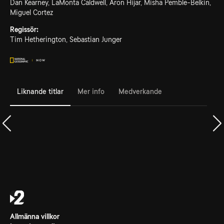
Dan Kearney, LaMonta Caldwell, Aron Hijar, Misha Pemble-Belkin,
Miguel Cortez
Regissör:
Tim Hetherington, Sebastian Junger
Liknande titlar
Mer info
Medverkande
Allmänna villkor