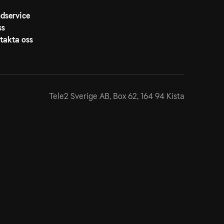
dservice
ss
takta oss
Tele2 Sverige AB,
Box 62, 164 94 Kista