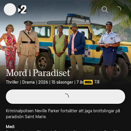
Sök
Mord i Paradiset
7.8
Thriller | Drama | 2026 | 15 säsonger | 7 år
Kriminalpolisen Neville Parker fortsätter att jaga brottslingar på
paradisön Saint Marie.
Med: