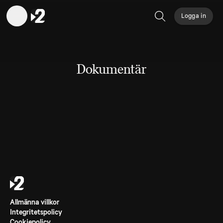
Logga in
Sök
Dokumentär
Allmänna villkor
Integritetspolicy
Cookiepolicy