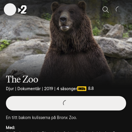
Sök
The Zoo
8.8
Djur | Dokumentär | 2019 | 4 säsonger
En titt bakom kulisserna på Bronx Zoo.
Med: