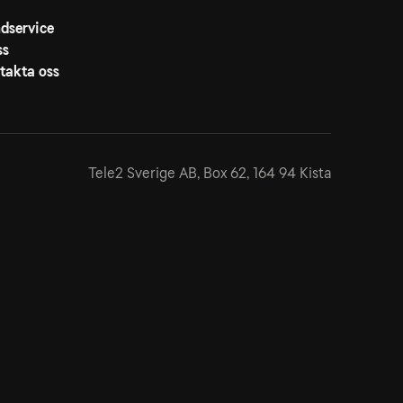
dservice
ss
takta oss
Tele2 Sverige AB,
Box 62, 164 94 Kista