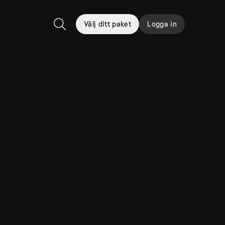
Välj ditt paket
Logga in
Sök