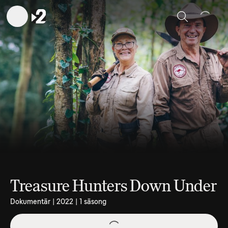
Sök
Treasure Hunters Down Under
Dokumentär | 2022 | 1 säsong