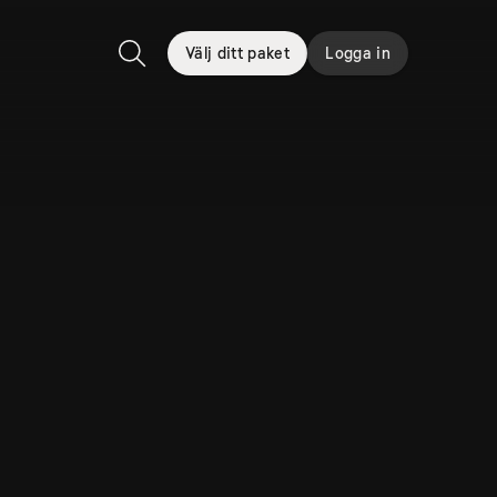
Välj ditt paket
Logga in
Sök