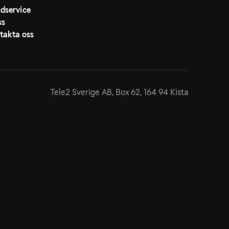
dservice
ss
takta oss
Tele2 Sverige AB,
Box 62, 164 94 Kista