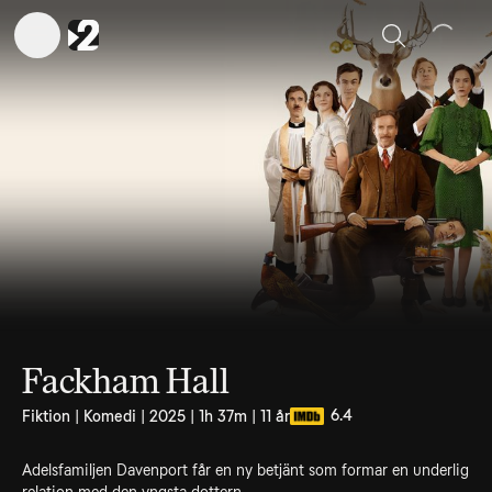
Sök
Fackham Hall
6.4
Fiktion | Komedi | 2025 | 1h 37m | 11 år
Adelsfamiljen Davenport får en ny betjänt som formar en underlig