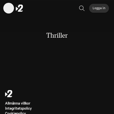
Logga in
Sök
Thriller
Allmänna villkor
Integritetspolicy
Cookiepolicy