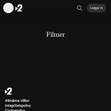
Logga in
Sök
Filmer
Allmänna villkor
Integritetspolicy
Cookiepolicy