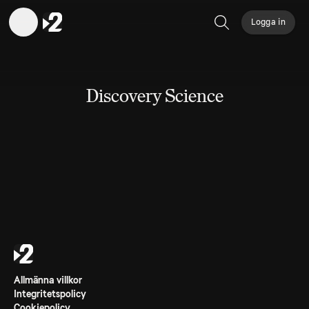
Logga in
Sök
Discovery Science
Allmänna villkor
Integritetspolicy
Cookiepolicy