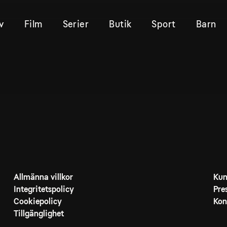
v
Film
Serier
Butik
Sport
Barn
Allmänna villkor
Kun
Integritetspolicy
Pre
Cookiepolicy
Kon
Tillgänglighet