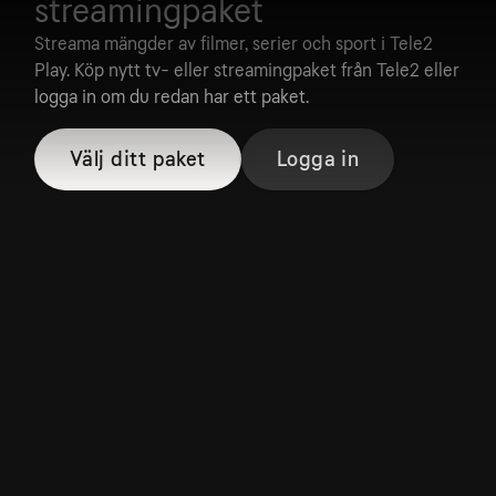
streamingpaket
Streama mängder av filmer, serier och sport i Tele2
Play. Köp nytt tv- eller streamingpaket från Tele2 eller
logga in om du redan har ett paket.
Välj ditt paket
Logga in