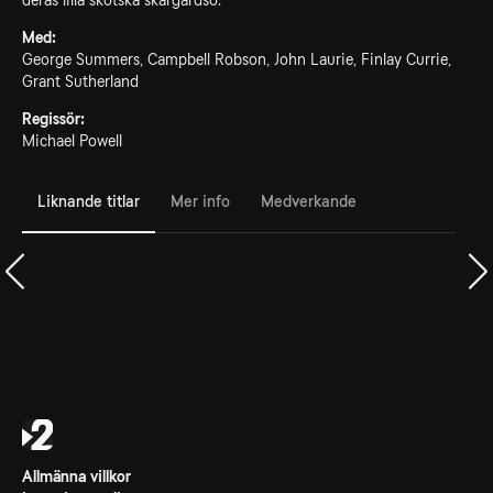
deras lilla skotska skärgårdsö.
Med:
George Summers, Campbell Robson, John Laurie, Finlay Currie,
Grant Sutherland
Regissör:
Michael Powell
Liknande titlar
Mer info
Medverkande
Allmänna villkor