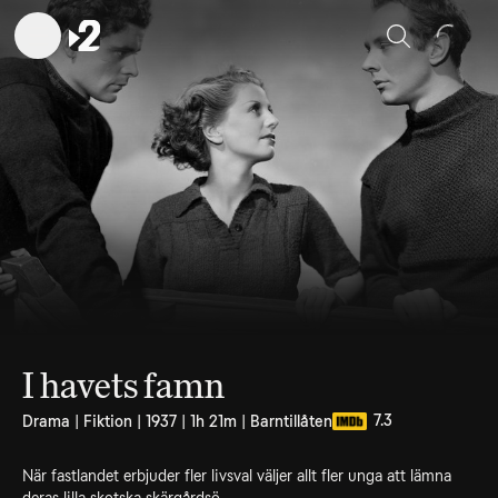
Sök
I havets famn
7.3
Drama | Fiktion | 1937 | 1h 21m | Barntillåten
När fastlandet erbjuder fler livsval väljer allt fler unga att lämna