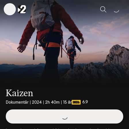
Sök
Kaizen
6.9
Dokumentär | 2024 | 2h 40m | 15 år