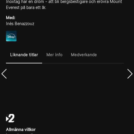
Inoxtag har en dröm - att bli bergsbestigare och erövra Mount
Everest på bara ett år.
Med:
Inès Benazzouz
Liknande titlar
Mer info
Medverkande
Allmänna villkor