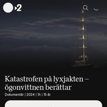
Sök
Katastrofen på lyxjakten –
ögonvittnen berättar
Dokumentär | 2024 | 1h | 15 år