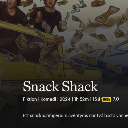
Snack Shack
7.0
Fiktion | Komedi | 2024 | 1h 52m | 15 år
Ett snackbarimperium äventyras när två bästa vänne