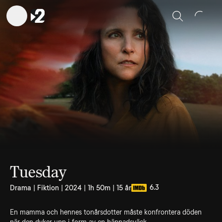
Sök
Tuesday
6.3
Drama | Fiktion | 2024 | 1h 50m | 15 år
En mamma och hennes tonårsdotter måste konfrontera döden