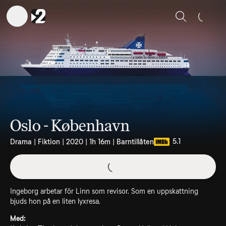
Sök
Oslo - København
5.1
Drama | Fiktion | 2020 | 1h 16m | Barntillåten
Ingeborg arbetar för Linn som revisor. Som en uppskattning
bjuds hon på en liten lyxresa.
Med: