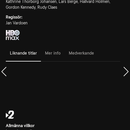
Kathrine Thorborg Johansen, Lars Berge, Hallvard Holmen,
Gordon Kennedy, Rudy Claes
Regissör:
Jan Vardoen
Liknande titlar
Mer info
Medverkande
Allmänna villkor