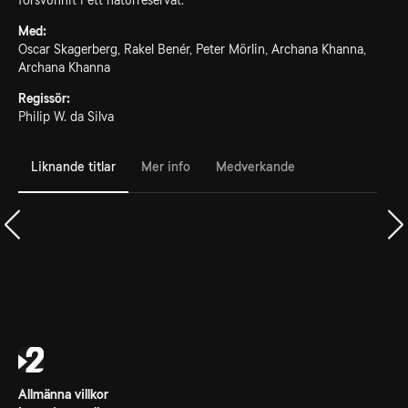
försvunnit i ett naturreservat.
Med:
Oscar Skagerberg, Rakel Benér, Peter Mörlin, Archana Khanna,
Archana Khanna
Regissör:
Philip W. da Silva
Liknande titlar
Mer info
Medverkande
Allmänna villkor