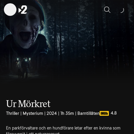
Sök
Ur Mörkret
4.8
Thriller | Mysterium | 2024 | 1h 35m | Barntillåten
En parkförvaltare och en hundförare letar efter en kvinna som