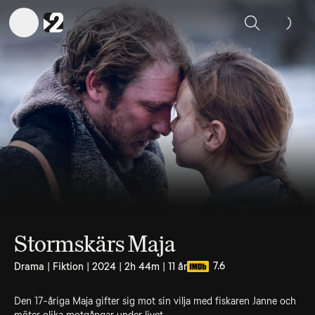
Sök
Stormskärs Maja
7.6
Drama | Fiktion | 2024 | 2h 44m | 11 år
Den 17-åriga Maja gifter sig mot sin vilja med fiskaren Janne och